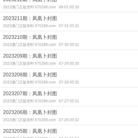
2023澳门正版资料 670288.com
08-01 05:30
2023211期：凤凰卜封图
2023澳门正版资料 670288.com
07-31 05:31
2023210期：凤凰卜封图
2023澳门正版资料 670288.com
07-30 05:31
2023209期：凤凰卜封图
2023澳门正版资料 670288.com
07-29 05:30
2023208期：凤凰卜封图
2023澳门正版资料 670288.com
07-28 05:31
2023207期：凤凰卜封图
2023澳门正版资料 670288.com
07-27 05:31
2023206期：凤凰卜封图
2023澳门正版资料 670288.com
07-26 05:32
2023205期：凤凰卜封图