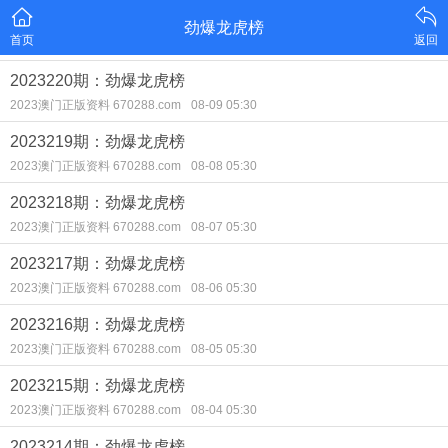
劲爆龙虎榜
首页
返回
2023220期：劲爆龙虎榜
2023澳门正版资料 670288.com
08-09 05:30
2023219期：劲爆龙虎榜
2023澳门正版资料 670288.com
08-08 05:30
2023218期：劲爆龙虎榜
2023澳门正版资料 670288.com
08-07 05:30
2023217期：劲爆龙虎榜
2023澳门正版资料 670288.com
08-06 05:30
2023216期：劲爆龙虎榜
2023澳门正版资料 670288.com
08-05 05:30
2023215期：劲爆龙虎榜
2023澳门正版资料 670288.com
08-04 05:30
2023214期：劲爆龙虎榜