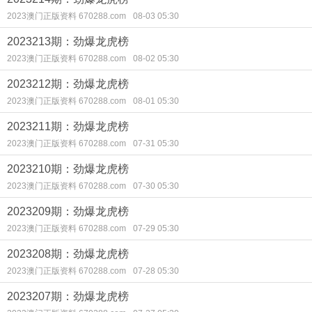
2023澳门正版资料 670288.com
08-03 05:30
2023213期：劲爆龙虎榜
2023澳门正版资料 670288.com
08-02 05:30
2023212期：劲爆龙虎榜
2023澳门正版资料 670288.com
08-01 05:30
2023211期：劲爆龙虎榜
2023澳门正版资料 670288.com
07-31 05:30
2023210期：劲爆龙虎榜
2023澳门正版资料 670288.com
07-30 05:30
2023209期：劲爆龙虎榜
2023澳门正版资料 670288.com
07-29 05:30
2023208期：劲爆龙虎榜
2023澳门正版资料 670288.com
07-28 05:30
2023207期：劲爆龙虎榜