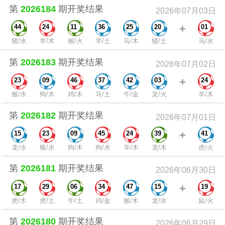
第
2026184
期开奖结果
2026年07月03日
+
44
24
11
36
25
20
01
猪/水
羊/木
猴/火
羊/土
马/木
猪/土
马/水
第
2026183
期开奖结果
2026年07月02日
+
23
09
46
37
42
03
24
猴/水
狗/木
鸡/木
马/土
牛/金
龙/火
羊/木
第
2026182
期开奖结果
2026年07月01日
+
15
23
09
45
24
39
41
龙/水
猴/水
狗/木
狗/水
羊/木
龙/木
虎/火
第
2026181
期开奖结果
2026年06月30日
+
17
29
06
34
47
15
19
虎/木
虎/土
牛/土
鸡/金
猴/木
龙/水
鼠/火
第
2026180
期开奖结果
2026年06月29日