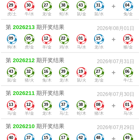
+
29
30
27
38
43
31
04
虎/土
牛/水
龙/金
蛇/木
鼠/金
鼠/水
兔/金
第
2026213
期开奖结果
2026年08月01日
+
09
05
12
22
01
15
35
狗/木
虎/金
羊/金
鸡/水
马/水
龙/水
猴/金
第
2026212
期开奖结果
2026年07月31日
+
43
32
16
39
19
27
06
鼠/金
猪/火
兔/木
龙/木
鼠/火
龙/金
牛/土
第
2026211
期开奖结果
2026年07月30日
+
13
12
39
37
38
08
01
马/金
羊/金
龙/木
马/土
蛇/木
猪/木
马/水
第
2026210
期开奖结果
2026年07月29日
+
40
37
15
17
42
48
49