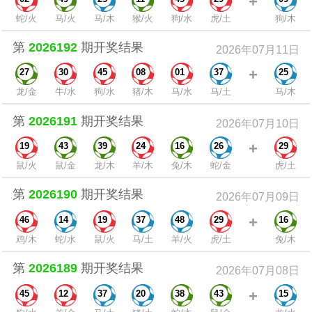
+
蛇/火
马/火
马/木
猴/火
狗/水
虎/土
狗/木
第
2026192
期开奖结果
2026年07月11日
+
27
30
45
08
01
37
25
龙/金
牛/水
狗/水
猪/木
马/水
马/土
马/木
第
2026191
期开奖结果
2026年07月10日
+
19
43
39
24
16
26
29
鼠/火
鼠/金
龙/木
羊/木
兔/木
蛇/金
虎/土
第
2026190
期开奖结果
2026年07月09日
+
46
14
19
37
48
29
16
鸡/木
蛇/水
鼠/火
马/土
羊/火
虎/土
兔/木
第
2026189
期开奖结果
2026年07月08日
+
45
12
37
20
38
43
15