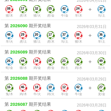
2026年04月01日
+
08
17
32
05
42
24
37
猪/木
虎/木
猪/火
虎/金
牛/金
羊/木
马/土
第
2026090
期开奖结果
2026年03月31日
+
48
29
20
17
37
08
36
羊/火
虎/土
猪/土
虎/木
马/土
猪/木
羊/土
第
2026089
期开奖结果
2026年03月30日
+
26
44
34
05
21
22
49
蛇/金
猪/水
鸡/金
虎/金
狗/土
鸡/水
马/火
第
2026088
期开奖结果
2026年03月29日
+
16
46
18
10
12
42
27
兔/木
鸡/木
牛/火
鸡/火
羊/金
牛/金
龙/金
第
2026087
期开奖结果
2026年03月28日