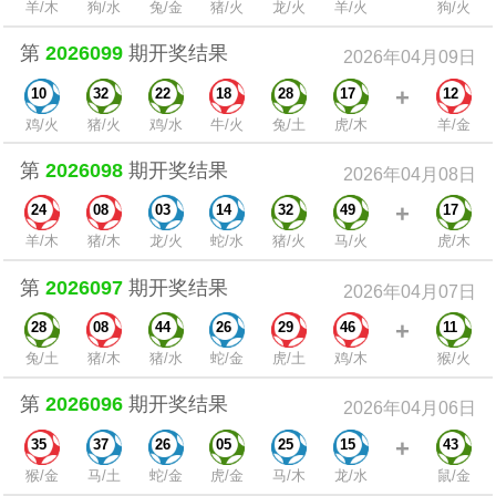
羊/木
狗/水
兔/金
猪/火
龙/火
羊/火
狗/火
第
2026099
期开奖结果
2026年04月09日
+
10
32
22
18
28
17
12
鸡/火
猪/火
鸡/水
牛/火
兔/土
虎/木
羊/金
第
2026098
期开奖结果
2026年04月08日
+
24
08
03
14
32
49
17
羊/木
猪/木
龙/火
蛇/水
猪/火
马/火
虎/木
第
2026097
期开奖结果
2026年04月07日
+
28
08
44
26
29
46
11
兔/土
猪/木
猪/水
蛇/金
虎/土
鸡/木
猴/火
第
2026096
期开奖结果
2026年04月06日
+
35
37
26
05
25
15
43
猴/金
马/土
蛇/金
虎/金
马/木
龙/水
鼠/金