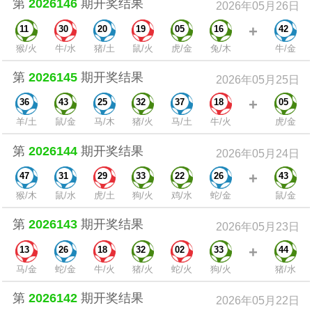
第
2026146
期开奖结果
2026年05月26日
+
11
30
20
19
05
16
42
猴/火
牛/水
猪/土
鼠/火
虎/金
兔/木
牛/金
第
2026145
期开奖结果
2026年05月25日
+
36
43
25
32
37
18
05
羊/土
鼠/金
马/木
猪/火
马/土
牛/火
虎/金
第
2026144
期开奖结果
2026年05月24日
+
47
31
29
33
22
26
43
猴/木
鼠/水
虎/土
狗/火
鸡/水
蛇/金
鼠/金
第
2026143
期开奖结果
2026年05月23日
+
13
26
18
32
02
33
44
马/金
蛇/金
牛/火
猪/火
蛇/火
狗/火
猪/水
第
2026142
期开奖结果
2026年05月22日