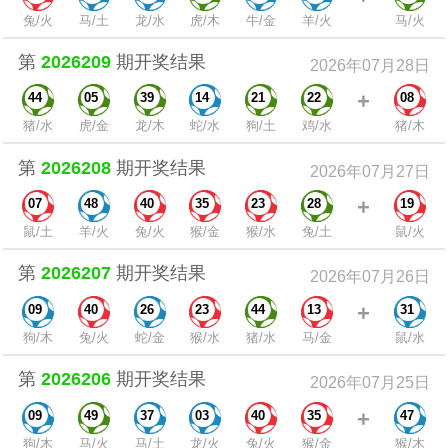
兔/火
马/土
龙/水
虎/木
牛/金
羊/火
马/火
第
2026209
期开奖结果
2026年07月28日
+
44
05
39
14
21
22
08
猪/水
虎/金
龙/木
蛇/水
狗/土
鸡/水
猪/木
第
2026208
期开奖结果
2026年07月27日
+
07
48
40
35
23
28
19
鼠/土
羊/火
兔/火
猴/金
猴/水
兔/土
鼠/火
第
2026207
期开奖结果
2026年07月26日
+
09
40
26
23
44
13
31
狗/木
兔/火
蛇/金
猴/水
猪/水
马/金
鼠/水
第
2026206
期开奖结果
2026年07月25日
+
09
49
37
03
40
35
47
狗/木
马/火
马/土
龙/火
兔/火
猴/金
猴/木