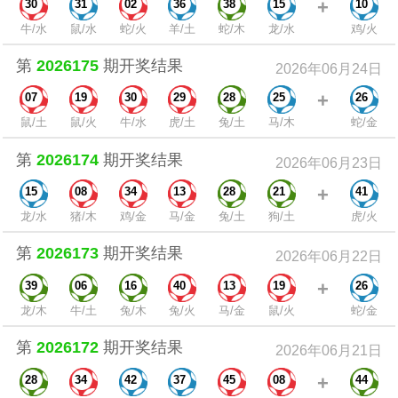
+
30
31
02
36
38
15
10
牛/水
鼠/水
蛇/火
羊/土
蛇/木
龙/水
鸡/火
第
2026175
期开奖结果
2026年06月24日
+
07
19
30
29
28
25
26
鼠/土
鼠/火
牛/水
虎/土
兔/土
马/木
蛇/金
第
2026174
期开奖结果
2026年06月23日
+
15
08
34
13
28
21
41
龙/水
猪/木
鸡/金
马/金
兔/土
狗/土
虎/火
第
2026173
期开奖结果
2026年06月22日
+
39
06
16
40
13
19
26
龙/木
牛/土
兔/木
兔/火
马/金
鼠/火
蛇/金
第
2026172
期开奖结果
2026年06月21日
+
28
34
42
37
45
08
44